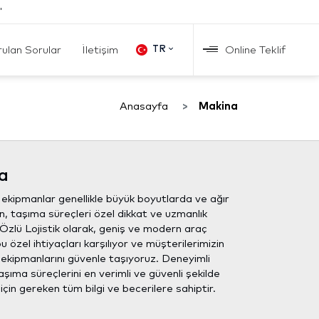
"
rulan Sorular
İletişim
Online Teklif
TR
Anasayfa
Makina
a
ekipmanlar genellikle büyük boyutlarda ve ağır
, taşıma süreçleri özel dikkat ve uzmanlık
. Özlü Lojistik olarak, geniş ve modern araç
u özel ihtiyaçları karşılıyor ve müşterilerimizin
ekipmanlarını güvenle taşıyoruz. Deneyimli
aşıma süreçlerini en verimli ve güvenli şekilde
çin gereken tüm bilgi ve becerilere sahiptir.