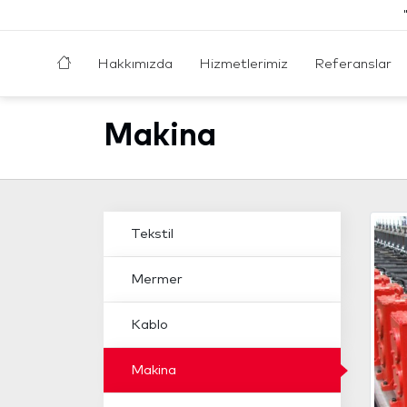
Hakkımızda
Hizmetlerimiz
Referanslar
Makina
Tekstil
Mermer
Kablo
Makina